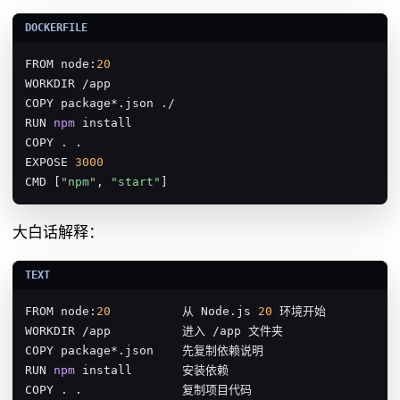
FROM node:
20
WORKDIR /app

COPY package*.json ./

RUN 
npm
 install

COPY . .

EXPOSE 
3000
CMD [
"npm"
, 
"start"
]
大白话解释：
FROM node:
20
          从 Node.js 
20
 环境开始

WORKDIR /app          进入 /app 文件夹

COPY package*.json    先复制依赖说明

RUN 
npm
 install       安装依赖

COPY . .              复制项目代码
