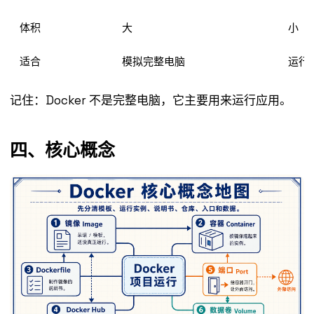
体积
大
小
适合
模拟完整电脑
运行
记住：Docker 不是完整电脑，它主要用来运行应用。
四、核心概念