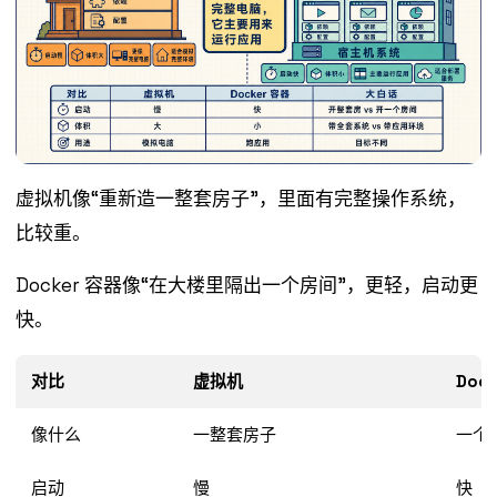
虚拟机像“重新造一整套房子”，里面有完整操作系统，
比较重。
Docker 容器像“在大楼里隔出一个房间”，更轻，启动更
快。
对比
虚拟机
Doc
像什么
一整套房子
一个
启动
慢
快