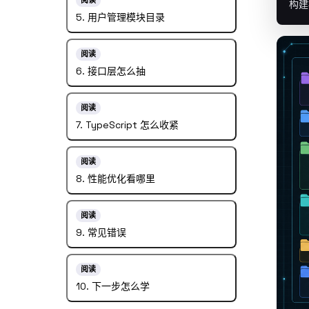
阅读
构建
5. 用户管理模块目录
阅读
6. 接口层怎么抽
阅读
7. TypeScript 怎么收紧
阅读
8. 性能优化看哪里
阅读
9. 常见错误
阅读
10. 下一步怎么学