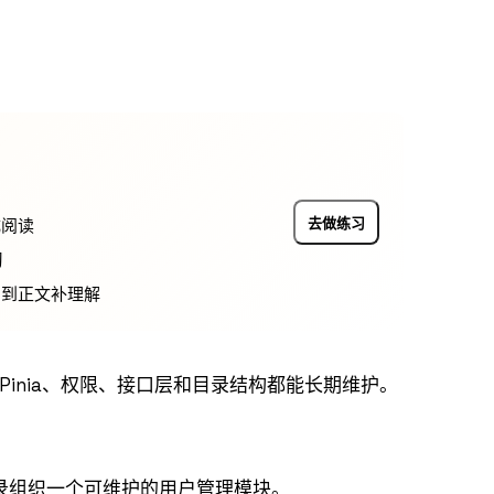
去做练习
成阅读
习
回到正文补理解
Pinia、权限、接口层和目录结构都能长期维护。
和工程化目录组织一个可维护的用户管理模块。