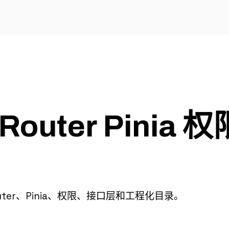
uter Pinia 权
uter、Pinia、权限、接口层和工程化目录。