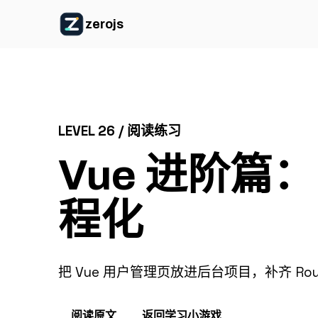
zerojs
LEVEL 26 / 阅读练习
Vue 进阶篇：Ro
程化
把 Vue 用户管理页放进后台项目，补齐 Ro
阅读原文
返回学习小游戏