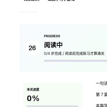
PROGRESS
阅读中
26
0/4 步完成 / 阅读后完成练习才算通关
一句
本关进度
第 7 
0%
本篇学